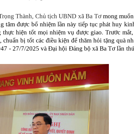
Trọng Thành, Chủ tịch UBND xã Ba Tơ
mong muốn 
g tâm được bổ nhiệm lần này tiếp tục phát huy kin
ng thực hiện tốt mọi nhiệm vụ được giao. Trước mắt
, chuẩn bị tốt các điều kiện để thăm hỏi tặng quà n
47 - 27/7/2025 và Đại hội Đảng bộ xã Ba Tơ lần thứ