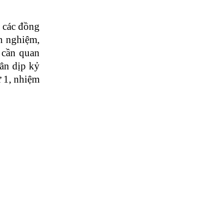
các đồng
h nghiệm,
, cần quan
hân dịp kỷ
 1, nhiệm