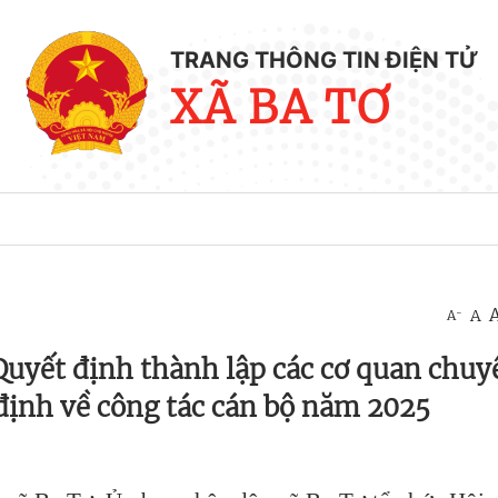
TRANG THÔNG TIN ĐIỆN TỬ
XÃ BA TƠ
-
A
A
Quyết định thành lập các cơ quan chuy
ịnh về công tác cán bộ năm 2025