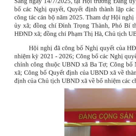
Sáng ngày 14/7/2025, tại Hội trường Đảng ủy
bố các Nghị quyết, Quyết định thành lập c
công tác cán bộ năm 2025. Tham dự Hội nghị
ủy xã; đồng chí Đinh Trọng Thành, Phó Bí 
HĐND xã; đồng chí Phạm Thị Hà, Chủ tịch
Hội nghị đã công bố Nghị quyết của HĐ
nhiệm kỳ 2021 - 2026; Công bố các Nghị quyế
chính công thuộc UBND xã Ba Tơ; Công bố 
xã; Công bố Quyết định của UBND xã về thàn
định của Chủ tịch UBND xã về bổ nhiệm các ch