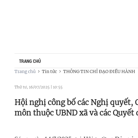
TRANG CHỦ
Trang chủ
Tin tức
THÔNG TIN CHỈ ĐẠO ĐIỀU HÀNH
Thứ tư, 16/07/2025
|
10:55
Hội nghị công bố các Nghị quyết, 
môn thuộc UBND xã và các Quyết đ